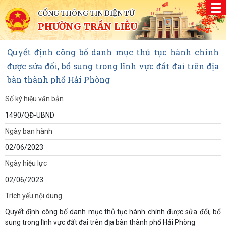
CỔNG THÔNG TIN ĐIỆN TỬ
PHƯỜNG TRẦN LIỄU
Quyết định công bố danh mục thủ tục hành chính
được sửa đổi, bổ sung trong lĩnh vực đất đai trên địa
bàn thành phố Hải Phòng
Số ký hiệu văn bản
1490/QĐ-UBND
Ngày ban hành
02/06/2023
Ngày hiệu lực
02/06/2023
Trích yếu nội dung
Quyết định công bố danh mục thủ tục hành chính được sửa đổi, bổ
sung trong lĩnh vực đất đai trên địa bàn thành phố Hải Phòng