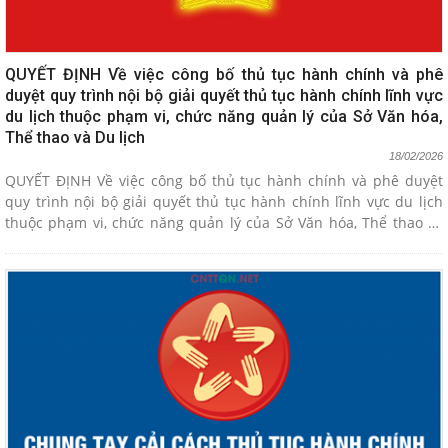
QUYẾT ĐỊNH Về việc công bố thủ tục hành chính và phê
duyệt quy trình nội bộ giải quyết thủ tục hành chính lĩnh vực
du lịch thuộc phạm vi, chức năng quản lý của Sở Văn hóa,
Thể thao và Du lịch
18/02/2026
QUYẾT ĐỊNH Về việc công bố thủ tục hành chính và phê duyệt
quy trình nội bộ giải quyết thủ tục hành chính lĩnh vực du lịch
thuộc phạm vi, chức năng quản lý của Sở Văn hóa, Thể thao và
Du lịch