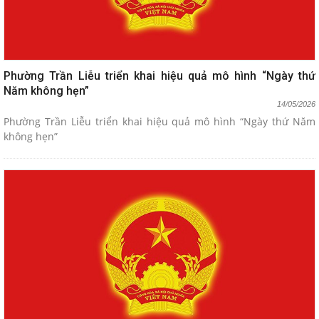
Phường Trần Liễu triển khai hiệu quả mô hình “Ngày thứ
Năm không hẹn”
14/05/2026
Phường Trần Liễu triển khai hiệu quả mô hình “Ngày thứ Năm
không hẹn”