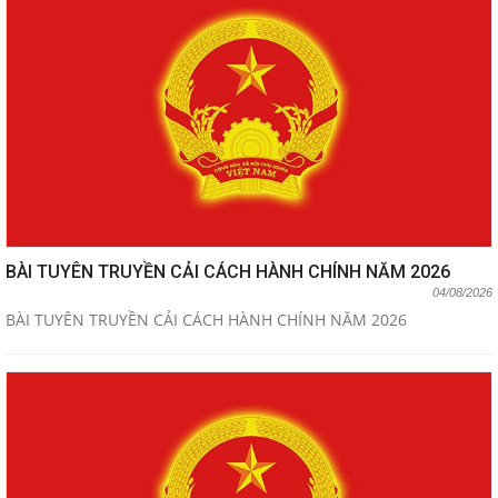
BÀI TUYÊN TRUYỀN CẢI CÁCH HÀNH CHÍNH NĂM 2026
04/08/2026
BÀI TUYÊN TRUYỀN CẢI CÁCH HÀNH CHÍNH NĂM 2026