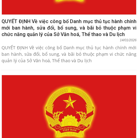
QUYẾT ĐỊNH Về việc công bố Danh mục thủ tục hành chính
mới ban hành, sửa đổi, bổ sung, và bãi bỏ thuộc phạm vi
chức năng quản lý của Sở Văn hoá, Thể thao và Du lịch
14/01/2026
QUYẾT ĐỊNH Về việc công bố Danh mục thủ tục hành chính mới
ban hành, sửa đổi, bổ sung, và bãi bỏ thuộc phạm vi chức năng
quản lý của Sở Văn hoá, Thể thao và Du lịch