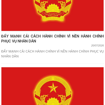
ĐẨY MẠNH CẢI CÁCH HÀNH CHÍNH VÌ NỀN HÀNH CHÍNH
PHỤC VỤ NHÂN DÂN
20/07/2026
ĐẨY MẠNH CẢI CÁCH HÀNH CHÍNH VÌ NỀN HÀNH CHÍNH PHỤC VỤ
NHÂN DÂN