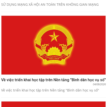
SỬ DỤNG MẠNG XÃ HỘI AN TOÀN TRÊN KHÔNG GIAN MẠNG
Về việc triển khai học tập trên Nền tảng "Bình dân học vụ số"
04/08/2026
Về việc triển khai học tập trên Nền tảng "Bình dân học vụ số"