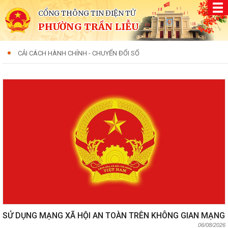
CỔNG THÔNG TIN ĐIỆN TỬ
PHƯỜNG TRẦN LIỄU
CẢI CÁCH HÀNH CHÍNH - CHUYỂN ĐỔI SỐ
SỬ DỤNG MẠNG XÃ HỘI AN TOÀN TRÊN KHÔNG GIAN MẠNG
06/08/2026