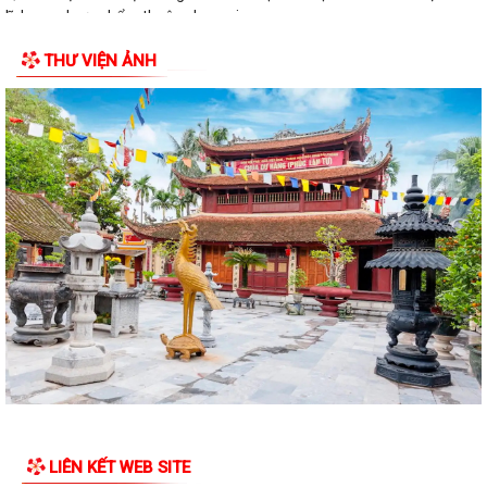
lĩnh vực dược phẩm thuộc phạm vi,...
THƯ VIỆN ẢNH
LIÊN KẾT WEB SITE