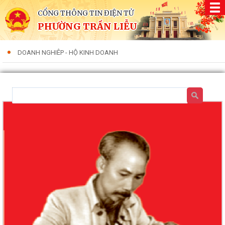
CỔNG THÔNG TIN ĐIỆN TỬ
PHƯỜNG TRẦN LIỄU
DOANH NGHIÊP - HỘ KINH DOANH