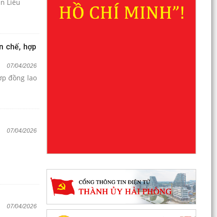
n Liễu
n chế, hợp
07/04/2026
ợp đồng lao
07/04/2026
07/04/2026