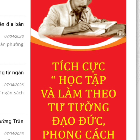
ên địa bàn
07/04/2026
 bàn phường
ng từ ngân
07/04/2026
ừ ngân sách
hường Trần
07/04/2026