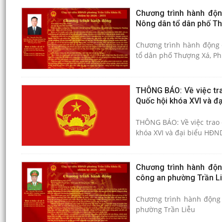
Chương trình hành động
Nông dân tổ dân phố Th
Chương trình hành động của đồng chí Nguyễn 
tổ dân phố Thượng Xá, Ph
THÔNG BÁO: Về việc tra
Quốc hội khóa XVI và đ
THÔNG BÁO: Về việc trao 
khóa XVI và đại biểu HĐN
Chương trình hành độn
công an phường Trần L
Chương trình hành động 
phường Trần Liễu