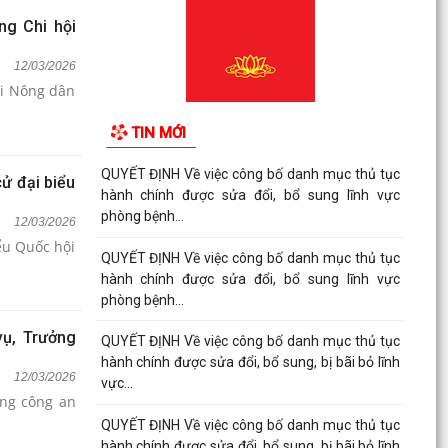
ng Chi hội
12/03/2026
TIN MỚI
QUYẾT ĐỊNH Về việc công bố danh mục thủ tục
ử đại biểu
hành chính được sửa đổi, bổ sung lĩnh vực
phòng bệnh...
12/03/2026
ểu Quốc hội
QUYẾT ĐỊNH Về việc công bố danh mục thủ tục
hành chính được sửa đổi, bổ sung lĩnh vực
phòng bệnh...
vụ, Trưởng
QUYẾT ĐỊNH Về việc công bố danh mục thủ tục
hành chính được sửa đổi, bổ sung, bị bãi bỏ lĩnh
12/03/2026
vực...
ng công an
QUYẾT ĐỊNH Về việc công bố danh mục thủ tục
hành chính được sửa đổi, bổ sung, bị bãi bỏ lĩnh