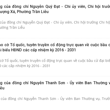
 của đồng chí Nguyễn Quý Đạt - Chi ủy viên, Chi hội trưở
ượng Xá, Phường Trần Liễu
Quý Đạt - Chi ủy viên, Chi hội trưởng Chi hội Nông dân
ường Trần Liễu
o cờ Tổ quốc, tuyên truyền cổ động trực quan về cuộc bầu c
ại biểu HĐND các cấp nhiệm kỳ 2016 - 2031
cờ Tổ quốc, tuyên truyền cổ động trực quan về cuộc bầu cử đại bi
D các cấp nhiệm kỳ 2016 - 2031
g của đồng chí Nguyễn Thanh Sơn - Ủy viên Ban Thường 
iễu
của đồng chí Nguyễn Thanh Sơn - Ủy viên Ban Thường vụ, Trưở