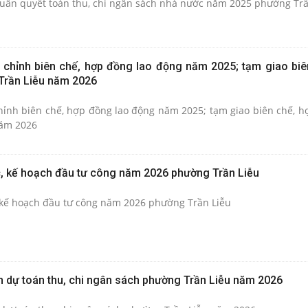
huẩn quyết toán thu, chi ngân sách nhà nước năm 2025 phường Trầ
u chỉnh biên chế, hợp đồng lao động năm 2025; tạm giao biê
Trần Liễu năm 2026
chỉnh biên chế, hợp đồng lao động năm 2025; tạm giao biên chế, h
năm 2026
, kế hoạch đầu tư công năm 2026 phường Trần Liễu
 kế hoạch đầu tư công năm 2026 phường Trần Liễu
n dự toán thu, chi ngân sách phường Trần Liễu năm 2026