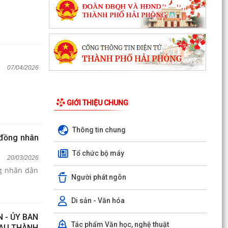
07/04/2026
GIỚI THIỆU CHUNG
Thông tin chung
 đồng nhân
Tổ chức bộ máy
20/03/2026
ng nhân dân
Người phát ngôn
Di sản - Văn hóa
 - ỦY BAN
Tác phẩm Văn học, nghệ thuật
SAU THÀNH