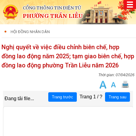
CỔNG THÔNG TIN ĐIỆN TỬ
PHƯỜNG TRẦN LIỄU
HỘI ĐỒNG NHÂN DÂN
Nghị quyết về việc điều chỉnh biên chế, hợp
đồng lao động năm 2025; tạm giao biên chế, hợp
đồng lao động phường Trần Liễu năm 2026
07/04/2026