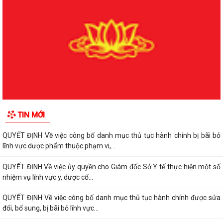
QUYẾT ĐỊNH Về việc công bố danh mục thủ tục hành chính được sửa
đổi, bổ sung lĩnh vực phòng bệnh...
QUYẾT ĐỊNH Về việc công bố danh mục thủ tục hành chính được sửa
đổi, bổ sung, bị bãi bỏ lĩnh vực...
QUYẾT ĐỊNH Về việc công bố danh mục thủ tục hành chính được sửa
đổi, bổ sung, bị bãi bỏ lĩnh vực...
QUYẾT ĐỊNH Về việc công bố danh mục thủ tục hành chính bị bãi bỏ
TIN MỚI
lĩnh vực dược phẩm thuộc phạm vi,...
QUYẾT ĐỊNH Về việc công bố danh mục thủ tục hành chính bị bãi bỏ
lĩnh vực dược phẩm thuộc phạm vi,...
QUYẾT ĐỊNH Về việc ủy quyền cho Giám đốc Sở Y tế thực hiện một số
nhiệm vụ lĩnh vực y, dược cổ...
QUYẾT ĐỊNH Về việc công bố danh mục thủ tục hành chính được sửa
đổi, bổ sung, bị bãi bỏ lĩnh vực...