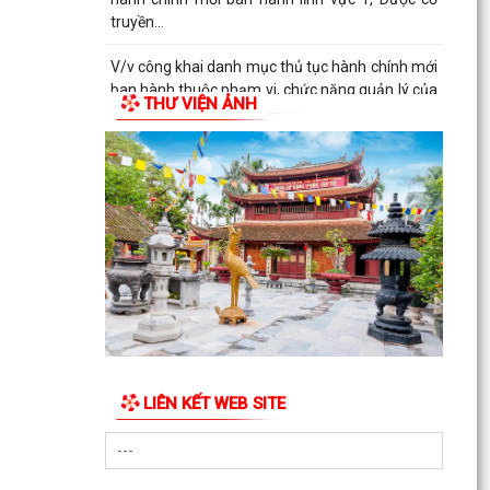
truyền...
V/v công khai danh mục thủ tục hành chính mới
ban hành thuộc phạm vi, chức năng quản lý của
THƯ VIỆN ẢNH
Sở Y tế
THÔNG BÁO Về việc công khai số điện thoại
đường dây nóng, Fanpage tiếp nhận thông tin
phản ánh,...
QUYẾT ĐỊNH Về việc công bố danh mục thủ tục
hành chính mới ban hành lĩnh vực Y, Dược cổ
truyền...
QUYẾT ĐỊNH Về việc công bố danh mục thủ tục
hành chính được sửa đổi, bổ sung và bị bãi bỏ
lĩnh vực...
LIÊN KẾT WEB SITE
QUYẾT ĐỊNH Về việc công bố danh mục thủ tục
hành chính được sửa đổi, bổ sung và bị bãi bỏ
lĩnh vực...