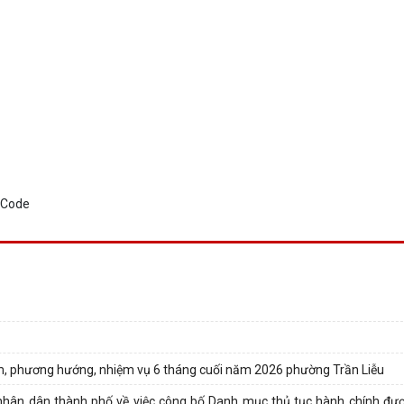
năm, phương hướng, nhiệm vụ 6 tháng cuối năm 2026 phường Trần Liễu
ân dân thành phố về việc công bố Danh mục thủ tục hành chính đượ