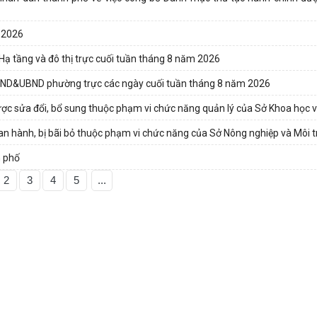
 2026
Hạ tầng và đô thị trực cuối tuần tháng 8 năm 2026
D&UBND phường trực các ngày cuối tuần tháng 8 năm 2026
ợc sửa đổi, bổ sung thuộc phạm vi chức năng quản lý của Sở Khoa học 
n hành, bị bãi bỏ thuộc phạm vi chức năng của Sở Nông nghiệp và Môi 
h phố
2
3
4
5
...