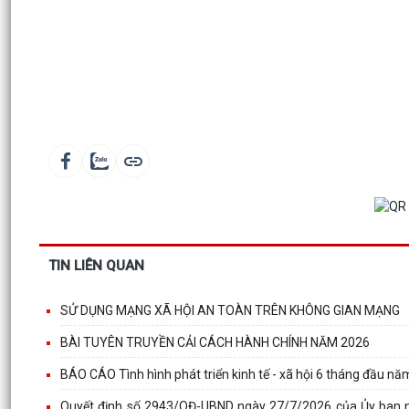
TIN LIÊN QUAN
SỬ DỤNG MẠNG XÃ HỘI AN TOÀN TRÊN KHÔNG GIAN MẠNG
BÀI TUYÊN TRUYỀN CẢI CÁCH HÀNH CHÍNH NĂM 2026
BÁO CÁO Tình hình phát triển kinh tế - xã hội 6 tháng đầu 
Quyết định số 2943/QĐ-UBND ngày 27/7/2026 của Ủy ban nh