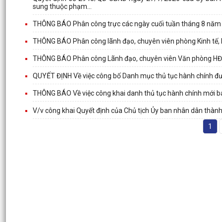
sung thuộc phạm...
THÔNG BÁO Phân công trực các ngày cuối tuần tháng 8 năm
THÔNG BÁO Phân công lãnh đạo, chuyên viên phòng Kinh tế, 
THÔNG BÁO Phân công Lãnh đạo, chuyên viên Văn phòng HĐN
QUYẾT ĐỊNH Về việc công bố Danh mục thủ tục hành chính đư
THÔNG BÁO Về việc công khai danh thủ tục hành chính mới ba
V/v công khai Quyết định của Chủ tịch Ủy ban nhân dân thàn
1