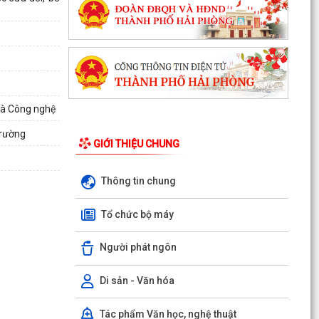
và Công nghệ
trường
GIỚI THIỆU CHUNG
Thông tin chung
Tổ chức bộ máy
Người phát ngôn
Di sản - Văn hóa
Tác phẩm Văn học, nghệ thuật