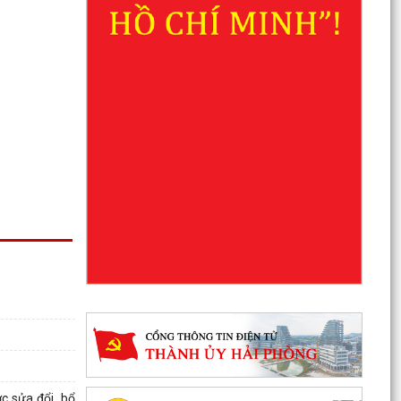
c sửa đổi, bổ