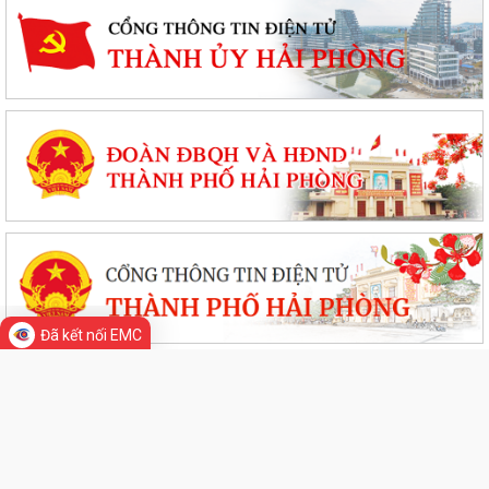
Đã kết nối EMC
GIỚI THIỆU CHUNG
Thông tin chung