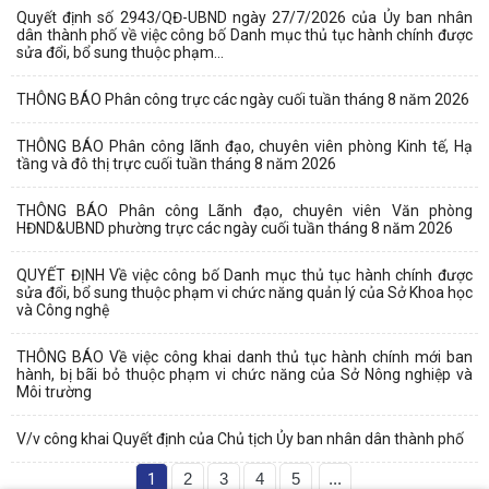
Quyết định số 2943/QĐ-UBND ngày 27/7/2026 của Ủy ban nhân
dân thành phố về việc công bố Danh mục thủ tục hành chính được
sửa đổi, bổ sung thuộc phạm...
THÔNG BÁO Phân công trực các ngày cuối tuần tháng 8 năm 2026
THÔNG BÁO Phân công lãnh đạo, chuyên viên phòng Kinh tế, Hạ
tầng và đô thị trực cuối tuần tháng 8 năm 2026
THÔNG BÁO Phân công Lãnh đạo, chuyên viên Văn phòng
HĐND&UBND phường trực các ngày cuối tuần tháng 8 năm 2026
QUYẾT ĐỊNH Về việc công bố Danh mục thủ tục hành chính được
sửa đổi, bổ sung thuộc phạm vi chức năng quản lý của Sở Khoa học
và Công nghệ
THÔNG BÁO Về việc công khai danh thủ tục hành chính mới ban
hành, bị bãi bỏ thuộc phạm vi chức năng của Sở Nông nghiệp và
Môi trường
V/v công khai Quyết định của Chủ tịch Ủy ban nhân dân thành phố
1
2
3
4
5
...