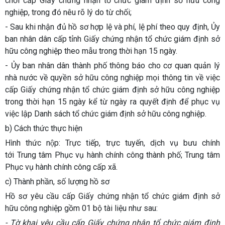
chối cấp Giấy chứng nhận tổ chức giám định sở hữu công
nghiệp, trong đó nêu rõ lý do từ chối;
- Sau khi nhận đủ hồ sơ hợp lệ và phí, lệ phí theo quy định, Ủy
ban nhân dân cấp tỉnh Giấy chứng nhận tổ chức giám định sở
hữu công nghiệp theo mẫu trong thời hạn 15 ngày.
- Ủy ban nhân dân thành phố thông báo cho cơ quan quản lý
nhà nước về quyền sở hữu công nghiệp mọi thông tin về việc
cấp Giấy chứng nhận tổ chức giám định sở hữu công nghiệp
trong thời hạn 15 ngày kể từ ngày ra quyết định để phục vụ
việc lập Danh sách tổ chức giám định sở hữu công nghiệp.
b) Cách thức thực hiện
Hình thức nộp: Trực tiếp, trực tuyến, dịch vụ bưu chính
tới Trung tâm Phục vụ hành chính công thành phố; Trung tâm
Phục vụ hành chính công cấp xã.
c) Thành phần, số lượng hồ sơ
Hồ sơ yêu cầu cấp Giấy chứng nhận tổ chức giám định sở
hữu công nghiệp gồm 01 bộ tài liệu như sau:
- Tờ khai yêu cầu cấp Giấy chứng nhận tổ chức giám định