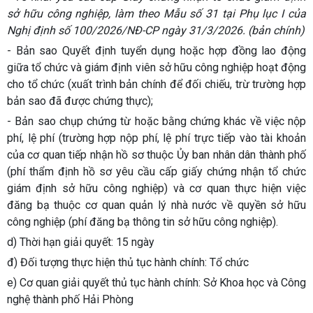
sở hữu công nghiệp, làm theo Mẫu số 31 tại Phụ lục I của
Nghị định số 100/2026/NĐ-CP ngày 31/3/2026. (bản chính)
- Bản sao Quyết định tuyển dụng hoặc hợp đồng lao động
giữa tổ chức và giám định viên sở hữu công nghiệp hoạt động
cho tổ chức (xuất trình bản chính để đối chiếu, trừ trường hợp
bản sao đã được chứng thực);
- Bản sao chụp chứng từ hoặc bằng chứng khác về việc nộp
phí, lệ phí (trường hợp nộp phí, lệ phí trực tiếp vào tài khoản
của cơ quan tiếp nhận hồ sơ thuộc Ủy ban nhân dân thành phố
(phí thẩm định hồ sơ yêu cầu cấp giấy chứng nhận tổ chức
giám định sở hữu công nghiệp) và cơ quan thực hiện việc
đăng bạ thuộc cơ quan quản lý nhà nước về quyền sở hữu
công nghiệp (phí đăng bạ thông tin sở hữu công nghiệp).
d) Thời hạn giải quyết:
15 ngày
đ) Đối tượng thực hiện thủ tục hành chính:
Tổ chức
e) Cơ quan giải quyết thủ tục hành chính:
Sở Khoa học và Công
nghệ thành phố Hải Phòng