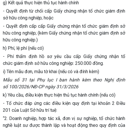
g) Kết quả thực hiện thủ tục hành chính
- Quyết định từ chối cấp Giấy chứng nhận tổ chức giám định
sở hữu công nghiệp; hoặc
- Quyết định cấp cấp Giấy chứng nhận tổ chức giám định sở
hữu công nghiệp; (kèm Giấy chứng nhận tổ chức giám định sở
hữu công nghiệp.)
h) Phí, lệ phí (nếu có)
- Phí thẩm định hồ sơ yêu cầu cấp Giấy chứng nhận tổ
chức giám định sở hữu công nghiệp: 250.000 đồng.
i) Tên mẫu đơn, mẫu tờ khai (nếu có và đính kèm)
Mẫu số 31 tại Phụ lục I ban hành kèm theo Nghị định
số 100/2026/NĐ-CP ngày 31/3/2026
k) Yêu cầu, điều kiện thực hiện thủ tục hành chính (nếu có)
- Tổ chức đáp ứng các điều kiện quy định tại
khoản 2 Điều
201 của Luật Sở hữu trí
tuệ:
“2. Doanh nghiệp, hợp tác xã, đơn vị sự nghiệp, tổ chức hành
nghề luật sư được thành lập và hoạt động theo quy định của