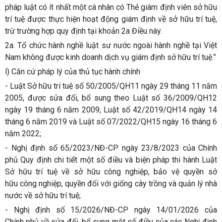
pháp luật có ít nhất một cá nhân có Thẻ giám định viên sở hữu
trí tuệ được thực hiện hoạt động giám định về sở hữu trí tuệ,
trừ trường hợp quy định tại khoản 2a Điều này.
2a. Tổ chức hành nghề luật sư nước ngoài hành nghề tại Việt
Nam không được kinh doanh dịch vụ giám định sở hữu trí tuệ.
”
l) Căn cứ pháp lý của thủ tục hành chính
- Luật Sở hữu trí tuệ số 50/2005/QH11 ngày 29 tháng 11 năm
2005, được sửa đổi, bổ sung theo Luật số 36/2009/QH12
ngày 19 tháng 6 năm 2009, Luật số 42/2019/QH14 ngày 14
tháng 6 năm 2019 và Luật số 07/2022/QH15 ngày 16 tháng 6
năm 2022;
- Nghị định số 65/2023/NĐ-CP ngày 23/8/2023 của Chính
phủ Quy định chi tiết một số điều và biện pháp thi hành Luật
Sở hữu trí tuệ về sở hữu công nghiệp, bảo vệ quyền sở
hữu công nghiệp, quyền đối với giống cây trồng và quản lý nhà
nước về sở hữu trí tuệ;
- Nghị định số 15/2026/NĐ-CP ngày 14/01/2026 của
Chính phủ về sửa đổi, bổ sung một số điều của các Nghị định