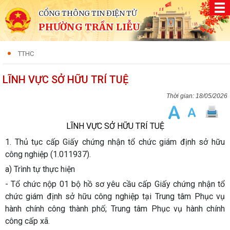
CỔNG THÔNG TIN ĐIỆN TỬ
PHƯỜNG TRẦN LIỄU
TTHC
LĨNH VỰC SỞ HỮU TRÍ TUỆ
18/05/2026
LĨNH VỰC SỞ HỮU TRÍ TUỆ
1. Thủ tục cấp Giấy chứng nhận tổ chức giám định sở hữu
công nghiệp (1.011937).
a) Trình tự thực hiện
- Tổ chức nộp 01 bộ hồ sơ yêu cầu cấp Giấy chứng nhận tổ
chức giám định sở hữu công
nghiệp tại
Trung tâm Phục vụ
hành chính công thành phố; Trung tâm Phục vụ hành chính
công cấp xã.