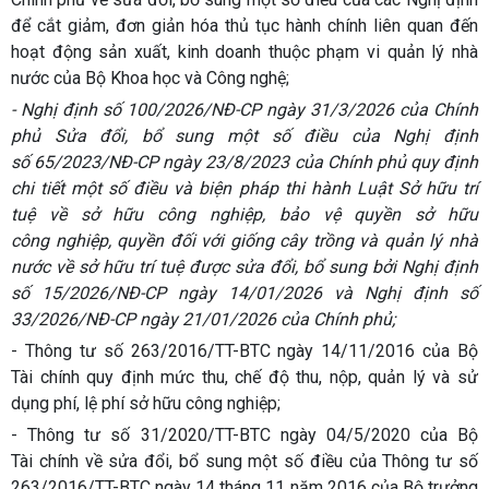
để cắt giảm, đơn giản hóa thủ tục hành chính liên quan đến
hoạt động sản xuất, kinh doanh thuộc phạm vi quản lý nhà
nước của Bộ Khoa học và Công nghệ;
- Nghị định số 100/2026/NĐ-CP ngày 31/3/2026 của Chính
phủ Sửa đổi, bổ sung một số điều của Nghị định
số 65/2023/NĐ-CР ngày 23/8/2023 của Chính phủ quy định
chi tiết một số điều và biện pháp thi hành Luật Sở hữu trí
tuệ về sở hữu công nghiệp, bảo vệ quyền sở hữu
công nghiệp, quyền đối với giống cây trồng và quản lý nhà
nước về sở hữu trí tuệ được sửa đổi, bổ sung bởi Nghị định
số 15/2026/NĐ-CP ngày 14/01/2026 và Nghị định số
33/2026/NĐ-CР ngày 21/01/2026 của Chính phủ;
- Thông tư số 263/2016/TT-BTC ngày 14/11/2016 của Bộ
Tài chính quy định mức thu, chế độ thu, nộp, quản lý và sử
dụng phí, lệ phí sở hữu công nghiệp;
- Thông tư số 31/2020/TT-BTC ngày 04/5/2020 của Bộ
Tài chính về sửa đổi, bổ sung một số điều của Thông tư số
263/2016/TT-BTC ngày 14 tháng 11 năm 2016 của Bộ trưởng