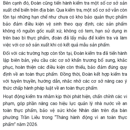
Bên cạnh đó, Đoàn cũng tiến hành kiểm tra một số cơ sở sản
xuất chế biến trên địa bàn. Qua kiểm tra, một số cơ sở vẫn còn
tồn tại những hạn chế như chưa có kho bảo quản thực phẩm
bảo đảm điều kiện vệ sinh theo quy định; các sản phẩm
không rõ nguồn gốc xuất xứ, không có tem, hạn sử dụng in
trên bao bì thực phẩm, đoàn đã lấy mẫu để kiểm tra và làm
việc với cơ sở sản xuất khi có kết quả mẫu sản phẩm.
Đối với các trường hợp còn tồn tại, Đoàn kiểm tra đã tiến hành
lập biên bản, yêu cầu các cơ sở khẩn trương bổ sung, khắc
phục, hoàn thiện các điều kiện còn thiếu, bảo đảm đúng quy
định về an toàn thực phẩm. Đồng thời, Đoàn kết hợp kiểm tra
với tuyên truyền, hướng dẫn, nhắc nhở các cơ sở nâng cao ý
thức chấp hành pháp luật về an toàn thực phẩm.
Hoạt động kiểm tra nhằm kịp thời phát hiện, chấn chỉnh các vi
phạm, góp phần nâng cao hiệu lực quản lý nhà nước về an
toàn thực phẩm, bảo vệ sức khỏe Nhân dân trên địa bàn
phường Trần Liễu trong “Tháng hành động vì an toàn thực
phẩm” năm 2026.