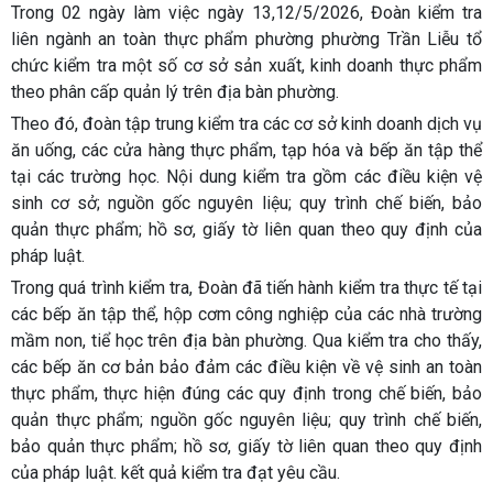
Trong 02 ngày làm việc ngày 13,12/5/2026, Đoàn kiểm tra
liên ngành an toàn thực phẩm phường phường Trần Liễu tổ
chức kiểm tra một số cơ sở sản xuất, kinh doanh thực phẩm
theo phân cấp quản lý trên địa bàn phường.
Theo đó, đoàn tập trung kiểm tra các cơ sở kinh doanh dịch vụ
ăn uống, các cửa hàng thực phẩm, tạp hóa và bếp ăn tập thể
tại các trường học. Nội dung kiểm tra gồm các điều kiện vệ
sinh cơ sở; nguồn gốc nguyên liệu; quy trình chế biến, bảo
quản thực phẩm; hồ sơ, giấy tờ liên quan theo quy định của
pháp luật.
Trong quá trình kiểm tra, Đoàn đã tiến hành kiểm tra thực tế tại
các bếp ăn tập thể, hộp cơm công nghiệp của các nhà trường
mầm non, tiể học trên địa bàn phường. Qua kiểm tra cho thấy,
các bếp ăn cơ bản bảo đảm các điều kiện về vệ sinh an toàn
thực phẩm, thực hiện đúng các quy định trong chế biến, bảo
quản thực phẩm; nguồn gốc nguyên liệu; quy trình chế biến,
bảo quản thực phẩm; hồ sơ, giấy tờ liên quan theo quy định
của pháp luật. kết quả kiểm tra đạt yêu cầu.