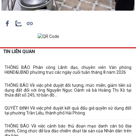
TIN LIÊN QUAN
THÔNG BÁO Phân công Lãnh đạo, chuyên viên Văn phòng
HĐND&UBND phường trực các ngày cuối tuần tháng 8 năm 2026
THÔNG BÁO Về việc phê duyệt đối tượng, mức miễn, giảm tiền sử
dụng đất đối với ông Nguyễn Ngọc Oánh và bà Hoàng Thị Xô tại
thửa đất số 245, tờ bản đồ...
QUYẾT ĐỊNH Về việc phê duyệt kết quả đấu giá quyền sử dụng đất
tại phường Trần Liễu, thành phố Hải Phòng
THÔNG BÁO Về việc cảnh báo thủ đoạn mạo danh cán bộ Địa
chính, Công chức để lừa đảo chiếm đoạt tài sản của Nhân dân trên
địa bàn