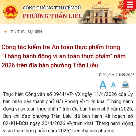
CỔNG THÔNG TIN ĐIỆN TỬ
PHƯỜNG TRẦN LIỄU
TIN TỨC - SỰ KIỆN
Công tác kiểm tra An toàn thực phẩm trong
"Tháng hành động vì an toàn thực phẩm" năm
2026 trên địa bàn phường Trần Liễu
13/05/2026
Thực hiện Công văn số 3944/VP-VX ngày 11/4/2026 của Ủy
ban nhân dân thành phố Hải Phòng về triển khai “Tháng hành
động vì an toàn thực phẩm” trên địa bàn thành phố năm 2026,
Ban chỉ đạo phường Trần Liễu đã ban hành Kế hoạch số
02/KH-BCĐ ngày 20/4/2026 về triển khai “Tháng hành động
vì an toàn thực phẩm năm 2026” trên địa bàn phường.