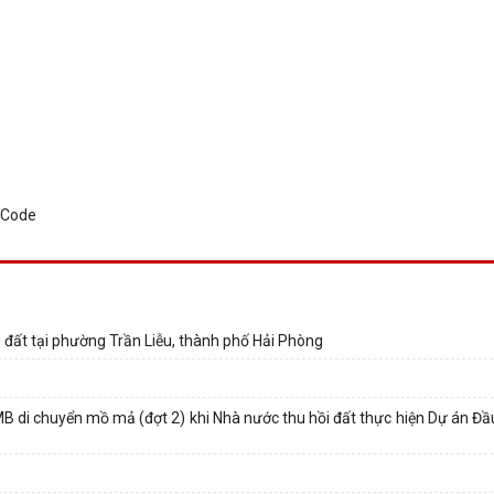
 đất tại phường Trần Liễu, thành phố Hải Phòng
 di chuyển mồ mả (đợt 2) khi Nhà nước thu hồi đất thực hiện Dự án Đầ