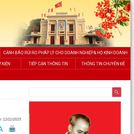
CẢNH BÁO RỦI RO PHÁP LÝ CHO DOANH NGHIỆP& HỘ KINH DOANH
Ự KIỆN
TIẾP CẬN THÔNG TIN
THÔNG TIN CHUYÊN ĐỀ
12/11/2025