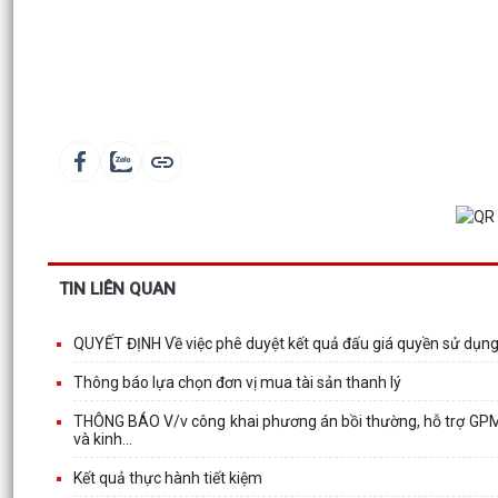
TIN LIÊN QUAN
QUYẾT ĐỊNH Về việc phê duyệt kết quả đấu giá quyền sử dụng
Thông báo lựa chọn đơn vị mua tài sản thanh lý
THÔNG BÁO V/v công khai phương án bồi thường, hỗ trợ GPMB
và kinh...
Kết quả thực hành tiết kiệm