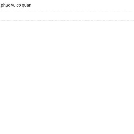
ị phục vụ cơ quan