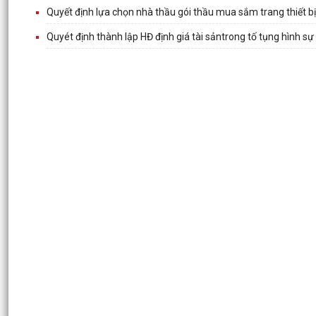
Quyết định lựa chọn nhà thầu gói thầu mua sắm trang thiết b
Quyét định thành lập HĐ định giá tài sảntrong tố tụng hình sự