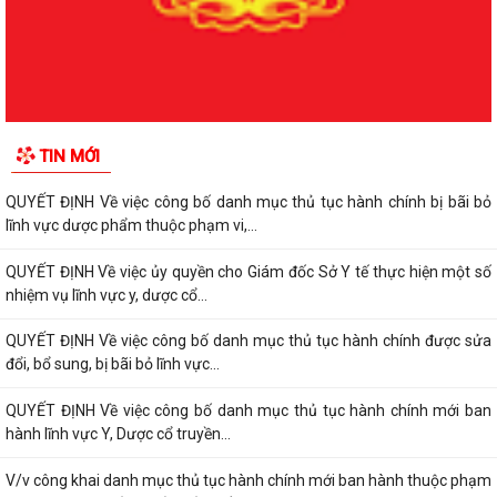
đổi, bổ sung, bị bãi bỏ lĩnh vực...
QUYẾT ĐỊNH Về việc công bố danh mục thủ tục hành chính được sửa
đổi, bổ sung, bị bãi bỏ lĩnh vực...
QUYẾT ĐỊNH Về việc công bố danh mục thủ tục hành chính bị bãi bỏ
TIN MỚI
lĩnh vực dược phẩm thuộc phạm vi,...
QUYẾT ĐỊNH Về việc công bố danh mục thủ tục hành chính bị bãi bỏ
lĩnh vực dược phẩm thuộc phạm vi,...
QUYẾT ĐỊNH Về việc ủy quyền cho Giám đốc Sở Y tế thực hiện một số
nhiệm vụ lĩnh vực y, dược cổ...
QUYẾT ĐỊNH Về việc công bố danh mục thủ tục hành chính được sửa
đổi, bổ sung, bị bãi bỏ lĩnh vực...
QUYẾT ĐỊNH Về việc công bố danh mục thủ tục hành chính mới ban
hành lĩnh vực Y, Dược cổ truyền...
V/v công khai danh mục thủ tục hành chính mới ban hành thuộc phạm