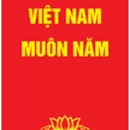
QUYẾT ĐỊNH Về việc công bố danh mục thủ tục hành chính được sửa
đổi, bổ sung lĩnh vực phòng bệnh...
QUYẾT ĐỊNH Về việc công bố danh mục thủ tục hành chính được sửa
đổi, bổ sung lĩnh vực phòng bệnh...
QUYẾT ĐỊNH Về việc công bố danh mục thủ tục hành chính được sửa