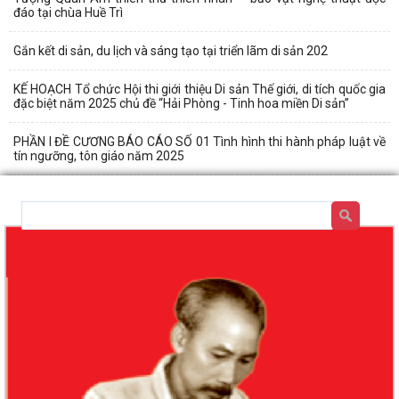
đáo tại chùa Huề Trì
Gắn kết di sản, du lịch và sáng tạo tại triển lãm di sản 202
KẾ HOẠCH Tổ chức Hội thi giới thiệu Di sản Thế giới, di tích quốc gia
đặc biệt năm 2025 chủ đề “Hải Phòng - Tinh hoa miền Di sản”
PHẦN I ĐỀ CƯƠNG BÁO CÁO SỐ 01 Tình hình thi hành pháp luật về
tín ngưỡng, tôn giáo năm 2025