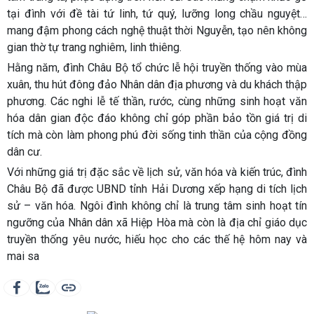
tại đình với đề tài tứ linh, tứ quý, lưỡng long chầu nguyệt…
mang đậm phong cách nghệ thuật thời Nguyễn, tạo nên không
gian thờ tự trang nghiêm, linh thiêng.
Hằng năm, đình Châu Bộ tổ chức
lễ hội truyền thống
vào mùa
xuân, thu hút đông đảo Nhân dân địa phương và du khách thập
phương. Các nghi lễ tế thần, rước, cùng những sinh hoạt văn
hóa dân gian độc đáo không chỉ góp phần bảo tồn giá trị di
tích mà còn làm phong phú đời sống tinh thần của cộng đồng
dân cư.
Với những giá trị đặc sắc về lịch sử, văn hóa và kiến trúc,
đình
Châu Bộ
đã được UBND tỉnh Hải Dương xếp hạng
di tích lịch
sử – văn hóa
. Ngôi đình không chỉ là trung tâm sinh hoạt tín
ngưỡng của Nhân dân xã Hiệp Hòa mà còn là địa chỉ giáo dục
truyền thống yêu nước, hiếu học cho các thế hệ hôm nay và
mai sa