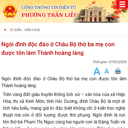
CỔNG THÔNG TIN ĐIỆN TỬ
PHƯỜNG TRẦN LIỄU
DI SẢN - VĂN HÓA
Ngôi đình độc đáo ở Châu Bộ thờ ba mẹ con
được tôn làm Thành hoàng làng
07/01/2026
Ngôi đình độc đáo ở Châu Bộ thờ ba mẹ con được tôn làm
Thành hoàng làng
Trên vùng đất giàu truyền thống lịch sử – văn hóa của xã Hiệp
Hòa, thị xã Kinh Môn, tỉnh Hải Dương,
đình Châu Bộ
là một di
tích tiêu biểu, mang giá trị đặc biệt không chỉ ở kiến trúc nghệ
thuật mà còn ở đối tượng được thờ phụng. Ngôi đình là nơi
tôn thờ
bà Phạm Thị Ngọc cùng hai người con là Đặng Tuấn và