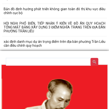
Bản đồ định hướng phát triển không gian toàn đô thị khu vực điều
chỉnh cục bộ
HỘI NGHỊ PHỔ BIẾN, TIẾP NHẬN Ý KIẾN VỀ ĐỒ ÁN QUY HOẠCH
TỔNG MẶT BẰNG XÂY DỰNG 3 ĐIỂM NGHĨA TRANG TRÊN ĐỊA BÀN
PHƯỜNG TRẦN LIỄU
xác định danh mục dự án trọng điểm trên địa bàn phường Trần Liễu
cần điều chỉnh quy hoạch