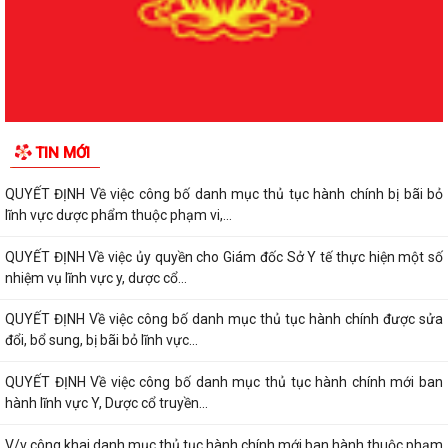
QUYẾT ĐỊNH Về việc công bố danh mục thủ tục hành chính được sửa
đổi, bổ sung, bị bãi bỏ lĩnh vực...
QUYẾT ĐỊNH Về việc công bố danh mục thủ tục hành chính được sửa
đổi, bổ sung, bị bãi bỏ lĩnh vực...
QUYẾT ĐỊNH Về việc công bố danh mục thủ tục hành chính bị bãi bỏ
TIN MỚI
lĩnh vực dược phẩm thuộc phạm vi,...
QUYẾT ĐỊNH Về việc công bố danh mục thủ tục hành chính bị bãi bỏ
lĩnh vực dược phẩm thuộc phạm vi,...
QUYẾT ĐỊNH Về việc ủy quyền cho Giám đốc Sở Y tế thực hiện một số
nhiệm vụ lĩnh vực y, dược cổ...
QUYẾT ĐỊNH Về việc công bố danh mục thủ tục hành chính được sửa
đổi, bổ sung, bị bãi bỏ lĩnh vực...
QUYẾT ĐỊNH Về việc công bố danh mục thủ tục hành chính mới ban
hành lĩnh vực Y, Dược cổ truyền...
V/v công khai danh mục thủ tục hành chính mới ban hành thuộc phạm