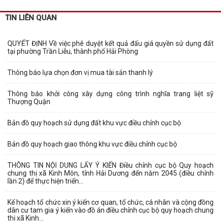
TIN LIÊN QUAN
QUYẾT ĐỊNH Về việc phê duyệt kết quả đấu giá quyền sử dụng đất
tại phường Trần Liễu, thành phố Hải Phòng
Thông báo lựa chọn đơn vị mua tài sản thanh lý
Thông báo khởi công xây dựng công trình nghĩa trang liệt sỹ
Thượng Quận
Bản đồ quy hoạch sử dụng đất khu vực điều chỉnh cục bộ
Bản đồ quy hoạch giao thông khu vực điều chỉnh cục bộ
THÔNG TIN NỘI DUNG LẤY Ý KIẾN Điều chỉnh cục bộ Quy hoạch
chung thị xã Kinh Môn, tỉnh Hải Dương đến năm 2045 (điều chỉnh
lần 2) để thực hiện triển...
Kế hoạch tổ chức xin ý kiến cơ quan, tổ chức, cá nhân và cộng đồng
dân cư tam gia ý kiến vào đồ án điều chỉnh cục bộ quy hoạch chung
thị xã Kinh...