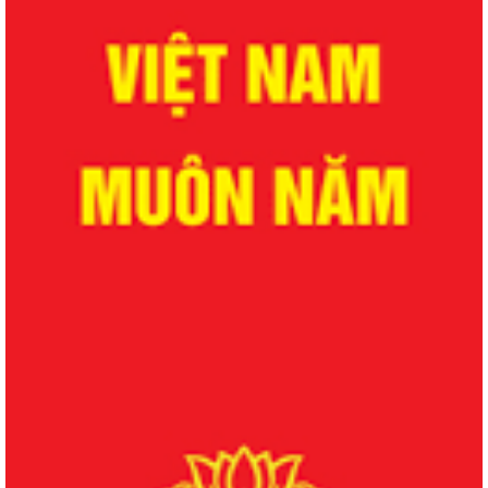
QUYẾT ĐỊNH Về việc công bố danh mục thủ tục hành chính được sửa
đổi, bổ sung lĩnh vực phòng bệnh...
QUYẾT ĐỊNH Về việc công bố danh mục thủ tục hành chính được sửa
đổi, bổ sung lĩnh vực phòng bệnh...