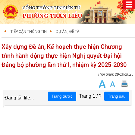
CỔNG THÔNG TIN ĐIỆN TỬ
PHƯỜNG TRẦN LIỄU
TIẾP CẬN THÔNG TIN
DỰ ÁN, ĐỀ TÀI
Xây dựng Đề án, Kế hoạch thực hiện Chương
trình hành động thực hiện Nghị quyết Đại hội
Đảng bộ phường lần thứ I, nhiệm kỳ 2025-2030
29/10/2025