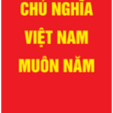
QUYẾT ĐỊNH Về việc công bố danh mục thủ tục hành chính được sửa
đổi, bổ sung lĩnh vực phòng bệnh...
QUYẾT ĐỊNH Về việc công bố danh mục thủ tục hành chính được sửa
đổi, bổ sung lĩnh vực phòng bệnh...
QUYẾT ĐỊNH Về việc công bố danh mục thủ tục hành chính được sửa
đổi, bổ sung, bị bãi bỏ lĩnh vực...
QUYẾT ĐỊNH Về việc công bố danh mục thủ tục hành chính được sửa
đổi, bổ sung, bị bãi bỏ lĩnh vực...
QUYẾT ĐỊNH Về việc công bố danh mục thủ tục hành chính bị bãi bỏ
lĩnh vực dược phẩm thuộc phạm vi,...
QUYẾT ĐỊNH Về việc công bố danh mục thủ tục hành chính bị bãi bỏ
lĩnh vực dược phẩm thuộc phạm vi,...