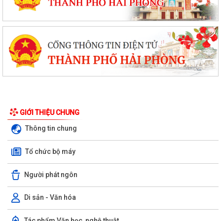
GIỚI THIỆU CHUNG
Thông tin chung
Tổ chức bộ máy
Người phát ngôn
Di sản - Văn hóa
Tác phẩm Văn học, nghệ thuật