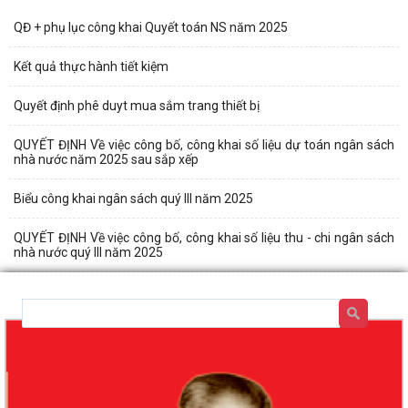
QĐ + phụ lục công khai Quyết toán NS năm 2025
Kết quả thực hành tiết kiệm
Quyết định phê duyt mua sắm trang thiết bị
QUYẾT ĐỊNH Về việc công bố, công khai số liệu dự toán ngân sách
nhà nước năm 2025 sau sắp xếp
Biểu công khai ngân sách quý III năm 2025
QUYẾT ĐỊNH Về việc công bố, công khai số liệu thu - chi ngân sách
nhà nước quý III năm 2025