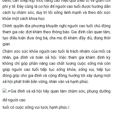
bệnh, can thiệp kịp thời, nâng cao hiệu quả điều trị và giảm chi
phí y tế. Đây cũng là cơ hội để người cao tuổi được hướng dẫn
cách tự chăm sóc, duy trì lối sống lành mạnh và theo dõi sức
khỏe một cách khoa học.
Chính quyền địa phương khuyến nghị người cao tuổi chủ động
tham gia các đợt khám theo thông báo. Gia đình cần quan tâm,
tạo điều kiện đưa ông bà, cha mẹ đi khám đầy đủ, đúng thời
gian.
Chăm sóc sức khỏe người cao tuổi là trách nhiệm của mỗi cá
nhân, gia đình và toàn xã hội. Việc tham gia khám định kỳ
không chỉ góp phần nâng cao chất lượng cuộc sống mà còn
giúp người cao tuổi tiếp tục sống khỏe, sống vui, tiếp tục
đóng góp cho gia đình và cộng đồng, hướng tới xây dựng một
xã hội phát triển bền vững, nhân văn và hạnh phúc.
Gia đình và xã hội hãy quan tâm chăm sóc, phụng dưỡng
để người cao
tuổi có cuộc sống vui tươi, hạnh phúc./.