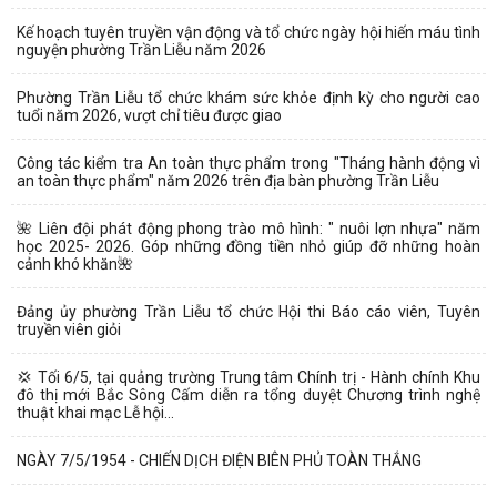
Kế hoạch tuyên truyền vận động và tổ chức ngày hội hiến máu tình
nguyện phường Trần Liễu năm 2026
Phường Trần Liễu tổ chức khám sức khỏe định kỳ cho người cao
tuổi năm 2026, vượt chỉ tiêu được giao
Công tác kiểm tra An toàn thực phẩm trong "Tháng hành động vì
an toàn thực phẩm" năm 2026 trên địa bàn phường Trần Liễu
🌺 Liên đội phát động phong trào mô hình: " nuôi lợn nhựa" năm
học 2025- 2026. Góp những đồng tiền nhỏ giúp đỡ những hoàn
cảnh khó khăn🌺
Đảng ủy phường Trần Liễu tổ chức Hội thi Báo cáo viên, Tuyên
truyền viên giỏi
💢 Tối 6/5, tại quảng trường Trung tâm Chính trị - Hành chính Khu
đô thị mới Bắc Sông Cấm diễn ra tổng duyệt Chương trình nghệ
thuật khai mạc Lễ hội...
NGÀY 7/5/1954 - CHIẾN DỊCH ĐIỆN BIÊN PHỦ TOÀN THẮNG