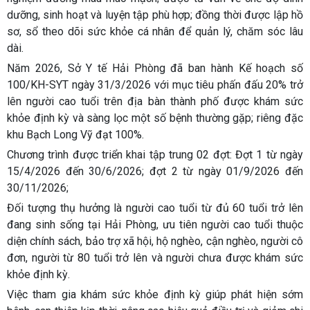
dưỡng, sinh hoạt và luyện tập phù hợp; đồng thời được lập hồ
sơ, sổ theo dõi sức khỏe cá nhân để quản lý, chăm sóc lâu
dài.
Năm 2026, Sở Y tế Hải Phòng đã ban hành Kế hoạch số
100/KH-SYT ngày 31/3/2026 với mục tiêu phấn đấu 20% trở
lên người cao tuổi trên địa bàn thành phố được khám sức
khỏe định kỳ và sàng lọc một số bệnh thường gặp; riêng đặc
khu Bạch Long Vỹ đạt 100%.
Chương trình được triển khai tập trung 02 đợt: Đợt 1 từ ngày
15/4/2026 đến 30/6/2026; đợt 2 từ ngày 01/9/2026 đến
30/11/2026;
Đối tượng thụ hưởng là người cao tuổi từ đủ 60 tuổi trở lên
đang sinh sống tại Hải Phòng, ưu tiên người cao tuổi thuộc
diện chính sách, bảo trợ xã hội, hộ nghèo, cận nghèo, người cô
đơn, người từ 80 tuổi trở lên và người chưa được khám sức
khỏe định kỳ.
Việc tham gia khám sức khỏe định kỳ giúp phát hiện sớm