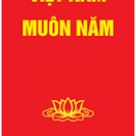
QUYẾT ĐỊNH Về việc công bố danh mục thủ tục hành chính được sửa
đổi, bổ sung lĩnh vực phòng bệnh...
QUYẾT ĐỊNH Về việc công bố danh mục thủ tục hành chính được sửa
đổi, bổ sung lĩnh vực phòng bệnh...
QUYẾT ĐỊNH Về việc công bố danh mục thủ tục hành chính được sửa
đổi, bổ sung, bị bãi bỏ lĩnh vực...
QUYẾT ĐỊNH Về việc công bố danh mục thủ tục hành chính được sửa
đổi, bổ sung, bị bãi bỏ lĩnh vực...
QUYẾT ĐỊNH Về việc công bố danh mục thủ tục hành chính bị bãi bỏ