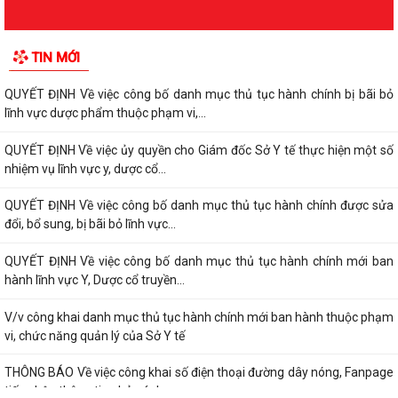
lĩnh vực dược phẩm thuộc phạm vi,...
QUYẾT ĐỊNH Về việc công bố danh mục thủ tục hành chính bị bãi bỏ
TIN MỚI
lĩnh vực dược phẩm thuộc phạm vi,...
QUYẾT ĐỊNH Về việc ủy quyền cho Giám đốc Sở Y tế thực hiện một số
nhiệm vụ lĩnh vực y, dược cổ...
QUYẾT ĐỊNH Về việc công bố danh mục thủ tục hành chính được sửa
đổi, bổ sung, bị bãi bỏ lĩnh vực...
QUYẾT ĐỊNH Về việc công bố danh mục thủ tục hành chính mới ban
hành lĩnh vực Y, Dược cổ truyền...
V/v công khai danh mục thủ tục hành chính mới ban hành thuộc phạm
vi, chức năng quản lý của Sở Y tế
THÔNG BÁO Về việc công khai số điện thoại đường dây nóng, Fanpage
tiếp nhận thông tin phản ánh,...
QUYẾT ĐỊNH Về việc công bố danh mục thủ tục hành chính mới ban
hành lĩnh vực Y, Dược cổ truyền...