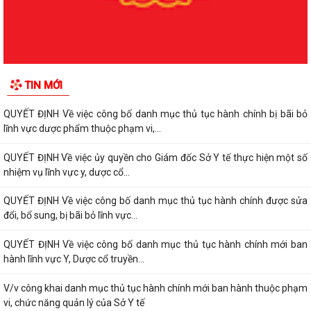
QUYẾT ĐỊNH Về việc công bố danh mục thủ tục hành chính được sửa
đổi, bổ sung, bị bãi bỏ lĩnh vực...
QUYẾT ĐỊNH Về việc công bố danh mục thủ tục hành chính bị bãi bỏ
TIN MỚI
lĩnh vực dược phẩm thuộc phạm vi,...
QUYẾT ĐỊNH Về việc công bố danh mục thủ tục hành chính bị bãi bỏ
lĩnh vực dược phẩm thuộc phạm vi,...
QUYẾT ĐỊNH Về việc ủy quyền cho Giám đốc Sở Y tế thực hiện một số
nhiệm vụ lĩnh vực y, dược cổ...
QUYẾT ĐỊNH Về việc công bố danh mục thủ tục hành chính được sửa
đổi, bổ sung, bị bãi bỏ lĩnh vực...
QUYẾT ĐỊNH Về việc công bố danh mục thủ tục hành chính mới ban
hành lĩnh vực Y, Dược cổ truyền...
V/v công khai danh mục thủ tục hành chính mới ban hành thuộc phạm
vi, chức năng quản lý của Sở Y tế