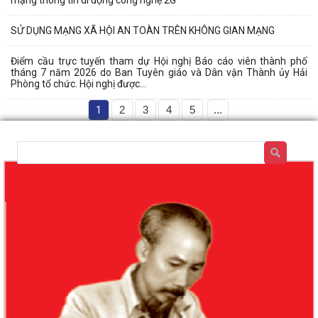
SỬ DỤNG MẠNG XÃ HỘI AN TOÀN TRÊN KHÔNG GIAN MẠNG
Điểm cầu trực tuyến tham dự Hội nghị Báo cáo viên thành phố
tháng 7 năm 2026 do Ban Tuyên giáo và Dân vận Thành ủy Hải
Phòng tổ chức. Hội nghị được...
1
2
3
4
5
...