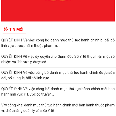
QUYẾT ĐỊNH Về việc công bố danh mục thủ tục hành chính được sửa
đổi, bổ sung, bị bãi bỏ lĩnh vực...
QUYẾT ĐỊNH Về việc công bố danh mục thủ tục hành chính bị bãi bỏ
TIN MỚI
lĩnh vực dược phẩm thuộc phạm vi,...
QUYẾT ĐỊNH Về việc công bố danh mục thủ tục hành chính bị bãi bỏ
lĩnh vực dược phẩm thuộc phạm vi,...
QUYẾT ĐỊNH Về việc ủy quyền cho Giám đốc Sở Y tế thực hiện một số
nhiệm vụ lĩnh vực y, dược cổ...
QUYẾT ĐỊNH Về việc công bố danh mục thủ tục hành chính được sửa
đổi, bổ sung, bị bãi bỏ lĩnh vực...
QUYẾT ĐỊNH Về việc công bố danh mục thủ tục hành chính mới ban
hành lĩnh vực Y, Dược cổ truyền...
V/v công khai danh mục thủ tục hành chính mới ban hành thuộc phạm
vi, chức năng quản lý của Sở Y tế