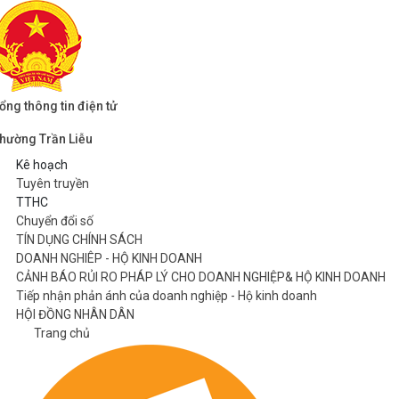
ổng thông tin điện tử
hường Trần Liễu
Kê hoạch
Tuyên truyền
TTHC
Chuyển đổi số
TÍN DỤNG CHÍNH SÁCH
DOANH NGHIÊP - HỘ KINH DOANH
CẢNH BÁO RỦI RO PHÁP LÝ CHO DOANH NGHIỆP& HỘ KINH DOANH
Tiếp nhận phản ánh của doanh nghiệp - Hộ kinh doanh
HỘI ĐỒNG NHÂN DÂN
Trang chủ