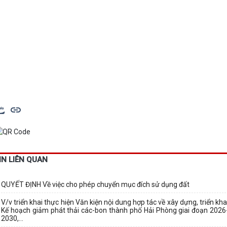
IN LIÊN QUAN
QUYẾT ĐỊNH Về việc cho phép chuyển mục đích sử dụng đất
V/v triển khai thực hiện Văn kiện nội dung hợp tác về xây dựng, triển kha
Kế hoạch giảm phát thải các-bon thành phố Hải Phòng giai đoạn 2026
2030,...