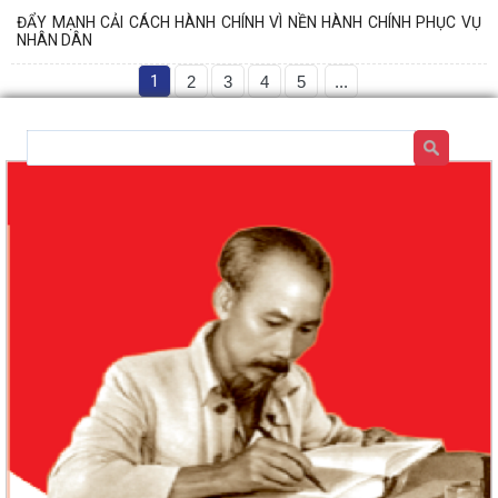
ĐẨY MẠNH CẢI CÁCH HÀNH CHÍNH VÌ NỀN HÀNH CHÍNH PHỤC VỤ
NHÂN DÂN
1
2
3
4
5
...