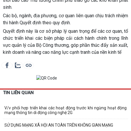
thời báo cáo Thủ tướng Chính phủ tháo gỡ các khó khăn phát
sinh.
Các bộ, ngành, địa phương, cơ quan liên quan chịu trách nhiệm
thi hành Quyết định theo quy định.
Quyết định này là cơ sở pháp lý quan trọng để các cơ quan, tổ
chức triển khai các biện pháp cải cách hành chính trong lĩnh
vực quản lý của Bộ Công thương, góp phần thúc đẩy sản xuất,
kinh doanh và nâng cao năng lực cạnh tranh của nền kinh tế
TIN LIÊN QUAN
V/v phối hợp triển khai các hoạt động trước khi ngừng hoạt động
mạng thông tin di động công nghệ 2G
SỬ DỤNG MẠNG XÃ HỘI AN TOÀN TRÊN KHÔNG GIAN MẠNG