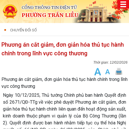
CỔNG THÔNG TIN ĐIỆN TỬ
PHƯỜNG TRẦN LIỄU
CHUYỂN ĐỔI SỐ
Phương án cắt giảm, đơn giản hóa thủ tục hành
chính trong lĩnh vực công thương
12/02/2026
Phương án cắt giảm, đơn giản hóa thủ tục hành chính trong lĩnh
vực công thương
Ngày 10/12/2025, Thủ tướng Chính phủ ban hành Quyết định
số 2671/QĐ-TTg về việc phê duyệt Phương án cắt giảm, đơn
giản hóa thủ tục hành chính liên quan đến hoạt động sản xuất,
kinh doanh thuộc phạm vi quản lý của Bộ Công Thương (lần
2). Quyết định được ban hành nhằm tiếp tục cụ thể hóa Nghị