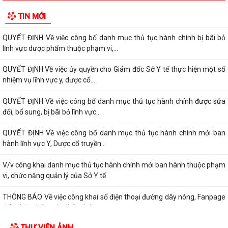
QUYẾT ĐỊNH Về việc công bố danh mục thủ tục hành chính bị bãi bỏ
TIN MỚI
lĩnh vực dược phẩm thuộc phạm vi,...
QUYẾT ĐỊNH Về việc công bố danh mục thủ tục hành chính bị bãi bỏ
lĩnh vực dược phẩm thuộc phạm vi,...
QUYẾT ĐỊNH Về việc ủy quyền cho Giám đốc Sở Y tế thực hiện một số
nhiệm vụ lĩnh vực y, dược cổ...
QUYẾT ĐỊNH Về việc công bố danh mục thủ tục hành chính được sửa
đổi, bổ sung, bị bãi bỏ lĩnh vực...
QUYẾT ĐỊNH Về việc công bố danh mục thủ tục hành chính mới ban
hành lĩnh vực Y, Dược cổ truyền...
V/v công khai danh mục thủ tục hành chính mới ban hành thuộc phạm
vi, chức năng quản lý của Sở Y tế
THÔNG BÁO Về việc công khai số điện thoại đường dây nóng, Fanpage
tiếp nhận thông tin phản ánh,...
THƯ VIỆN ẢNH