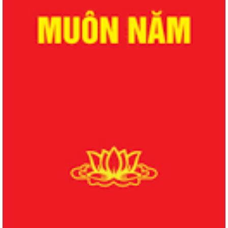
QUYẾT ĐỊNH Về việc công bố danh mục thủ tục hành chính được sửa
đổi, bổ sung lĩnh vực phòng bệnh...
QUYẾT ĐỊNH Về việc công bố danh mục thủ tục hành chính được sửa
đổi, bổ sung lĩnh vực phòng bệnh...
QUYẾT ĐỊNH Về việc công bố danh mục thủ tục hành chính được sửa
đổi, bổ sung, bị bãi bỏ lĩnh vực...
QUYẾT ĐỊNH Về việc công bố danh mục thủ tục hành chính được sửa
đổi, bổ sung, bị bãi bỏ lĩnh vực...