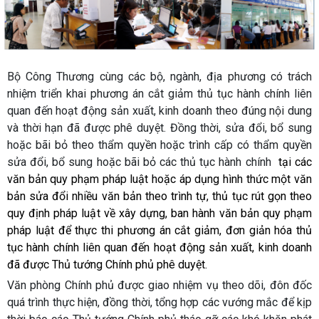
Bộ Công Thương cùng các bộ, ngành, địa phương có trách
nhiệm triển khai phương án cắt giảm thủ tục hành chính liên
quan đến hoạt động sản xuất, kinh doanh theo đúng nội dung
và thời hạn đã được phê duyệt. Đồng thời, sửa đổi, bổ sung
hoặc bãi bỏ theo thẩm quyền hoặc trình cấp có thẩm quyền
sửa đổi, bổ sung hoặc bãi bỏ các thủ tục hành chính
tại các
văn bản quy phạm pháp luật hoặc áp dụng hình thức một văn
bản sửa đổi nhiều văn bản theo trình tự, thủ tục rút gọn theo
quy định pháp luật về xây dựng, ban hành văn bản quy phạm
pháp luật để thực thi phương án cắt giảm, đơn giản hóa thủ
tục hành chính liên quan đến hoạt động sản xuất, kinh doanh
đã được Thủ tướng Chính phủ phê duyệt.
Văn phòng Chính phủ được giao nhiệm vụ theo dõi, đôn đốc
quá trình thực hiện, đồng thời, tổng hợp các vướng mắc để kịp