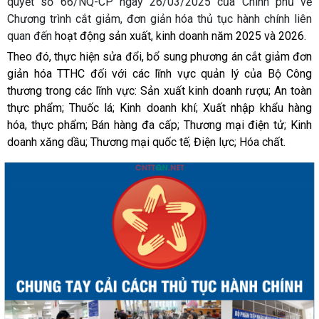
quyết số 66/NQ-CP ngày 26/03/2025 của Chính phủ về
Chương trình cắt giảm, đơn giản hóa thủ tục hành chính liên
quan đến
hoạt động sản xuất, kinh doanh năm 2025 và 2026.
Theo đó, thực hiện sửa đổi, bổ sung phương án cắt giảm đơn
giản hóa TTHC đối với các lĩnh vực quản lý của Bộ Công
thương trong các lĩnh vực: Sản xuất kinh doanh rượu; An toàn
thực phẩm; Thuốc lá; Kinh doanh khí; Xuất nhập khẩu hàng
hóa, thực phẩm; Bán hàng đa cấp; Thương mại điện tử; Kinh
doanh xăng dầu; Thương mại quốc tế; Điện lực; Hóa chất.