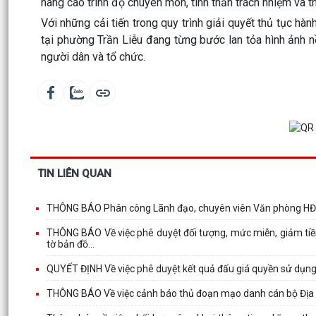
nâng cao trình độ chuyên môn, tinh thần trách nhiệm và t
Với những cải tiến trong quy trình giải quyết thủ tục h
tại phường Trần Liễu đang từng bước lan tỏa hình ảnh n
người dân và tổ chức.
TIN LIÊN QUAN
THÔNG BÁO Phân công Lãnh đạo, chuyên viên Văn phòng HĐN
THÔNG BÁO Về việc phê duyệt đối tượng, mức miễn, giảm tiền
tờ bản đồ...
QUYẾT ĐỊNH Về việc phê duyệt kết quả đấu giá quyền sử dụng
THÔNG BÁO Về việc cảnh báo thủ đoạn mạo danh cán bộ Địa ch