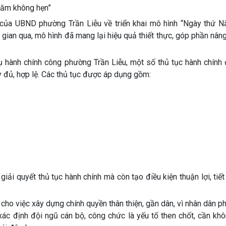
 Năm không hẹn”
ủa UBND phường Trần Liễu về triển khai mô hình “Ngày thứ 
 gian qua, mô hình đã mang lại hiệu quả thiết thực, góp phần nân
 hành chính công phường Trần Liễu, một số thủ tục hành chính 
y đủ, hợp lệ. Các thủ tục được áp dụng gồm:
 giải quyết thủ tục hành chính mà còn tạo điều kiện thuận lợi, tiết
ho việc xây dựng chính quyền thân thiện, gần dân, vì nhân dân p
ác định đội ngũ cán bộ, công chức là yếu tố then chốt, cần kh