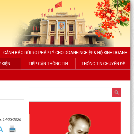
CẢNH BÁO RỦI RO PHÁP LÝ CHO DOANH NGHIỆP& HỘ KINH DOANH
Ự KIỆN
TIẾP CẬN THÔNG TIN
THÔNG TIN CHUYÊN ĐỀ
14/05/2026