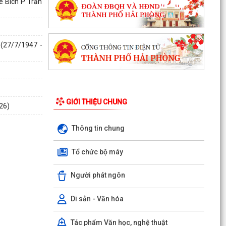
ê Bích P Trần
 (27/7/1947 -
GIỚI THIỆU CHUNG
26)
Thông tin chung
Tổ chức bộ máy
Người phát ngôn
Di sản - Văn hóa
Tác phẩm Văn học, nghệ thuật