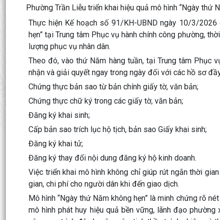
Phường Trần Liễu triển khai hiệu quả mô hình “Ngày thứ
Thực hiện Kế hoạch số 91/KH-UBND ngày 10/3/2026 c
hẹn” tại Trung tâm Phục vụ hành chính công phường, thời
lượng phục vụ nhân dân.
Theo đó, vào thứ Năm hàng tuần, tại Trung tâm Phục vụ
nhận và giải quyết ngay trong ngày đối với các hồ sơ đầ
Chứng thực bản sao từ bản chính giấy tờ, văn bản;
Chứng thực chữ ký trong các giấy tờ, văn bản;
Đăng ký khai sinh;
Cấp bản sao trích lục hộ tịch, bản sao Giấy khai sinh;
Đăng ký khai tử;
Đăng ký thay đổi nội dung đăng ký hộ kinh doanh.
Việc triển khai mô hình không chỉ giúp rút ngắn thời gian
gian, chi phí cho người dân khi đến giao dịch.
Mô hình “Ngày thứ Năm không hẹn” là minh chứng rõ nét c
mô hình phát huy hiệu quả bền vững, lãnh đạo phường x