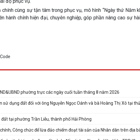
hái độ phục vụ.
ành chính cùng sự tận tâm trong phục vụ, mô hình “Ngày thứ Năm 
ền hành chính hiện đại, chuyên nghiệp, góp phần nâng cao sự hà
D&UBND phường trực các ngày cuối tuần tháng 8 năm 2026
 sử dụng đất đối với ông Nguyễn Ngọc Oánh và bà Hoàng Thị Xô tại thử
 đất tại phường Trần Liễu, thành phố Hải Phòng
ính, Công chức để lừa đảo chiếm đoạt tài sản của Nhân dân trên địa b