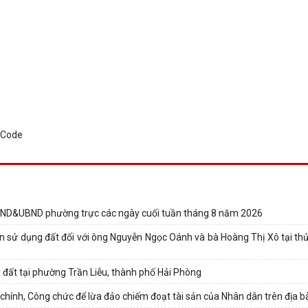
D&UBND phường trực các ngày cuối tuần tháng 8 năm 2026
 sử dụng đất đối với ông Nguyễn Ngọc Oánh và bà Hoàng Thị Xô tại thử
 đất tại phường Trần Liễu, thành phố Hải Phòng
ính, Công chức để lừa đảo chiếm đoạt tài sản của Nhân dân trên địa b