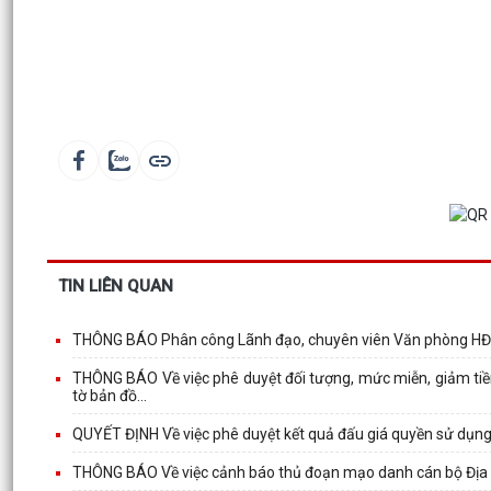
TIN LIÊN QUAN
THÔNG BÁO Phân công Lãnh đạo, chuyên viên Văn phòng HĐN
THÔNG BÁO Về việc phê duyệt đối tượng, mức miễn, giảm tiền
tờ bản đồ...
QUYẾT ĐỊNH Về việc phê duyệt kết quả đấu giá quyền sử dụng
THÔNG BÁO Về việc cảnh báo thủ đoạn mạo danh cán bộ Địa ch