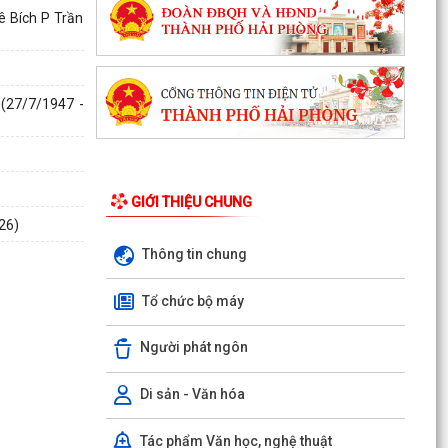
ê Bích P Trần
 (27/7/1947 -
GIỚI THIỆU CHUNG
26)
Thông tin chung
Tổ chức bộ máy
Người phát ngôn
Di sản - Văn hóa
Tác phẩm Văn học, nghệ thuật