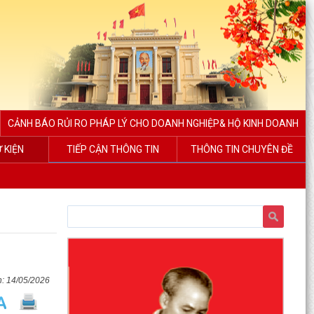
CẢNH BÁO RỦI RO PHÁP LÝ CHO DOANH NGHIỆP& HỘ KINH DOANH
Ự KIỆN
TIẾP CẬN THÔNG TIN
THÔNG TIN CHUYÊN ĐỀ
14/05/2026