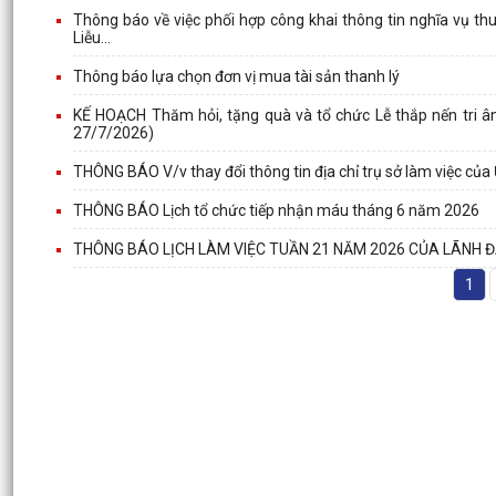
Thông báo về việc phối hợp công khai thông tin nghĩa vụ th
Liễu...
Thông báo lựa chọn đơn vị mua tài sản thanh lý
KẾ HOẠCH Thăm hỏi, tặng quà và tổ chức Lễ thắp nến tri ân
27/7/2026)
THÔNG BÁO V/v thay đổi thông tin địa chỉ trụ sở làm việc củ
THÔNG BÁO Lịch tổ chức tiếp nhận máu tháng 6 năm 2026
THÔNG BÁO LỊCH LÀM VIỆC TUẦN 21 NĂM 2026 CỦA LÃNH Đ
1