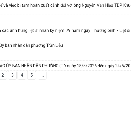
uế và việc bị tạm hoãn xuất cảnh đối với ông Nguyễn Văn Hiệu TDP Khu
 các anh hùng liệt sĩ nhân kỷ niệm 79 năm ngày Thương binh - Liệt sĩ
a Ủy ban nhân dân phường Trần Liễu
ẠO ỦY BAN NHÂN DÂN PHƯỜNG (Từ ngày 18/5/2026 đến ngày 24/5/20
2
3
4
5
...