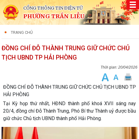
CỔNG THÔNG TIN ĐIỆN TỬ
PHƯỜNG TRẦN LIỄU
TRANG CHỦ
ĐỒNG CHÍ ĐỖ THÀNH TRUNG GIỮ CHỨC CHỦ
TỊCH UBND TP HẢI PHÒNG
20/04/2026
ĐỒNG CHÍ ĐỖ THÀNH TRUNG GIỮ CHỨC CHỦ TỊCH UBND TP
HẢI PHÒNG
Tại Kỳ họp thứ nhất, HĐND thành phố khoá XVII sáng nay
20/4, đồng chí Đỗ Thành Trung, Phó Bí thư Thành uỷ được bầu
giữ chức Chủ tịch UBND thành phố Hải Phòng.