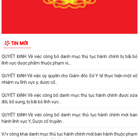
đổi, bổ sung, bị bãi bỏ lĩnh vực...
QUYẾT ĐỊNH Về việc công bố danh mục thủ tục hành chính được sửa
đổi, bổ sung, bị bãi bỏ lĩnh vực...
QUYẾT ĐỊNH Về việc công bố danh mục thủ tục hành chính bị bãi bỏ
TIN MỚI
lĩnh vực dược phẩm thuộc phạm vi,...
QUYẾT ĐỊNH Về việc công bố danh mục thủ tục hành chính bị bãi bỏ
lĩnh vực dược phẩm thuộc phạm vi,...
QUYẾT ĐỊNH Về việc ủy quyền cho Giám đốc Sở Y tế thực hiện một số
nhiệm vụ lĩnh vực y, dược cổ...
QUYẾT ĐỊNH Về việc công bố danh mục thủ tục hành chính được sửa
đổi, bổ sung, bị bãi bỏ lĩnh vực...
QUYẾT ĐỊNH Về việc công bố danh mục thủ tục hành chính mới ban
hành lĩnh vực Y, Dược cổ truyền...
V/v công khai danh mục thủ tục hành chính mới ban hành thuộc phạm