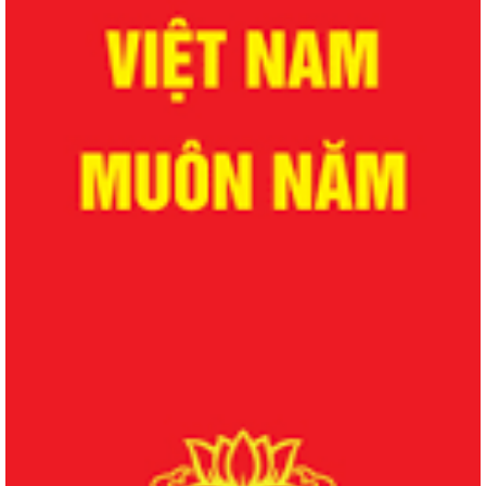
QUYẾT ĐỊNH Về việc công bố danh mục thủ tục hành chính được sửa
đổi, bổ sung lĩnh vực phòng bệnh...
QUYẾT ĐỊNH Về việc công bố danh mục thủ tục hành chính được sửa
đổi, bổ sung lĩnh vực phòng bệnh...
QUYẾT ĐỊNH Về việc công bố danh mục thủ tục hành chính được sửa