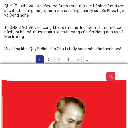
QUYẾT ĐỊNH Về việc công bố Danh mục thủ tục hành chính được
sửa đổi, bổ sung thuộc phạm vi chức năng quản lý của Sở Khoa học
và Công nghệ
THÔNG BÁO Về việc công khai danh thủ tục hành chính mới ban
hành, bị bãi bỏ thuộc phạm vi chức năng của Sở Nông nghiệp và
Môi trường
V/v công khai Quyết định của Chủ tịch Ủy ban nhân dân thành phố
1
2
3
4
5
...