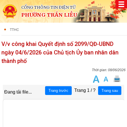
CỔNG THÔNG TIN ĐIỆN TỬ
PHƯỜNG TRẦN LIỄU
TTHC
V/v công khai Quyết định số 2099/QĐ-UBND
ngày 04/6/2026 của Chủ tịch Ủy ban nhân dân
thành phố
08/06/2026