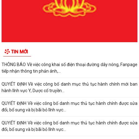
QUYẾT ĐỊNH Về việc công bố danh mục thủ tục hành chính được sửa
đổi, bổ sung, bị bãi bỏ lĩnh vực...
QUYẾT ĐỊNH Về việc công bố danh mục thủ tục hành chính mới ban
hành lĩnh vực Y, Dược cổ truyền...
V/v công khai danh mục thủ tục hành chính mới ban hành thuộc phạm
TIN MỚI
vi, chức năng quản lý của Sở Y tế
THÔNG BÁO Về việc công khai số điện thoại đường dây nóng, Fanpage
tiếp nhận thông tin phản ánh,...
QUYẾT ĐỊNH Về việc công bố danh mục thủ tục hành chính mới ban
hành lĩnh vực Y, Dược cổ truyền...
QUYẾT ĐỊNH Về việc công bố danh mục thủ tục hành chính được sửa
đổi, bổ sung và bị bãi bỏ lĩnh vực...
QUYẾT ĐỊNH Về việc công bố danh mục thủ tục hành chính được sửa
đổi, bổ sung và bị bãi bỏ lĩnh vực...