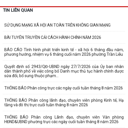
TIN LIÊN QUAN
SỬ DỤNG MẠNG XÃ HỘI AN TOÀN TRÊN KHÔNG GIAN MẠNG
BÀI TUYÊN TRUYỀN CẢI CÁCH HÀNH CHÍNH NĂM 2026
BÁO CÁO Tình hình phát triển kinh tế - xã hội 6 tháng đầu năm,
phương hướng, nhiệm vụ 6 tháng cuối năm 2026 phường Trần Liễu
Quyết định số 2943/QĐ-UBND ngày 27/7/2026 của Ủy ban nhân
dân thành phố về việc công bố Danh mục thủ tục hành chính được
sửa đổi, bổ sung thuộc phạm...
THÔNG BÁO Phân công trực các ngày cuối tuần tháng 8 năm 2026
THÔNG BÁO Phân công lãnh đạo, chuyên viên phòng Kinh tế, Hạ
tầng và đô thị trực cuối tuần tháng 8 năm 2026
THÔNG BÁO Phân công Lãnh đạo, chuyên viên Văn phòng
HĐND&UBND phường trực các ngày cuối tuần tháng 8 năm 2026