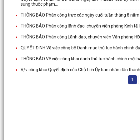
sung thuộc phạm...
THÔNG BÁO Phân công trực các ngày cuối tuần tháng 8 năm
THÔNG BÁO Phân công lãnh đạo, chuyên viên phòng Kinh tế, 
THÔNG BÁO Phân công Lãnh đạo, chuyên viên Văn phòng HĐN
QUYẾT ĐỊNH Về việc công bố Danh mục thủ tục hành chính đư
THÔNG BÁO Về việc công khai danh thủ tục hành chính mới ba
V/v công khai Quyết định của Chủ tịch Ủy ban nhân dân thàn
1