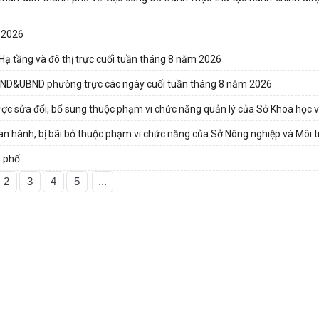
 2026
Hạ tầng và đô thị trực cuối tuần tháng 8 năm 2026
D&UBND phường trực các ngày cuối tuần tháng 8 năm 2026
ợc sửa đổi, bổ sung thuộc phạm vi chức năng quản lý của Sở Khoa học 
n hành, bị bãi bỏ thuộc phạm vi chức năng của Sở Nông nghiệp và Môi 
h phố
2
3
4
5
...