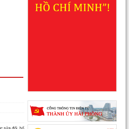
c sửa đổi, bổ