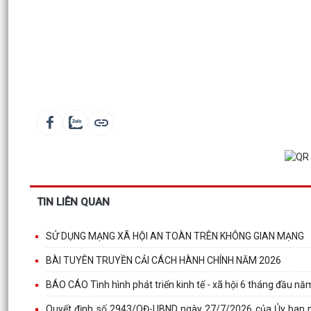
TIN LIÊN QUAN
SỬ DỤNG MẠNG XÃ HỘI AN TOÀN TRÊN KHÔNG GIAN MẠNG
BÀI TUYÊN TRUYỀN CẢI CÁCH HÀNH CHÍNH NĂM 2026
BÁO CÁO Tình hình phát triển kinh tế - xã hội 6 tháng đầu 
Quyết định số 2943/QĐ-UBND ngày 27/7/2026 của Ủy ban nh