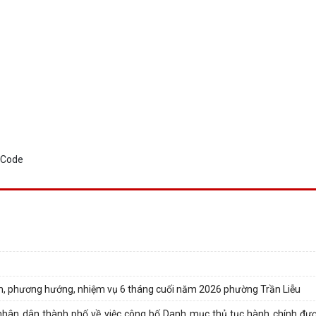
năm, phương hướng, nhiệm vụ 6 tháng cuối năm 2026 phường Trần Liễu
ân dân thành phố về việc công bố Danh mục thủ tục hành chính đượ