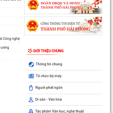
và Công nghệ
trường
GIỚI THIỆU CHUNG
Thông tin chung
Tổ chức bộ máy
Người phát ngôn
Di sản - Văn hóa
Tác phẩm Văn học, nghệ thuật