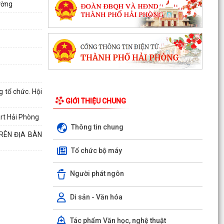
ường
 tổ chức. Hội
GIỚI THIỆU CHUNG
rt Hải Phòng
Thông tin chung
RÊN ĐỊA BÀN
Tổ chức bộ máy
Người phát ngôn
Di sản - Văn hóa
Tác phẩm Văn học, nghệ thuật