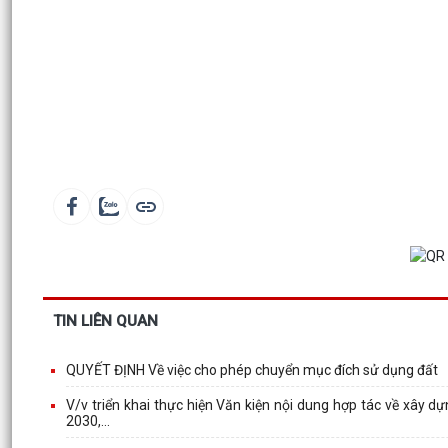
TIN LIÊN QUAN
QUYẾT ĐỊNH Về việc cho phép chuyển mục đích sử dụng đất
V/v triển khai thực hiện Văn kiện nội dung hợp tác về xây d
2030,...