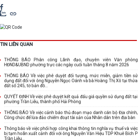
TIN LIÊN QUAN
THÔNG BÁO Phân công Lãnh đạo, chuyên viên Văn phòng
HĐND&UBND phường trực các ngày cuối tuần tháng 8 năm 2026
THÔNG BÁO Về việc phê duyệt đối tượng, mức miễn, giảm tiền sử
dụng đất đối với ông Nguyễn Ngọc Oánh và bà Hoàng Thị Xô tại thửa
đất số 245, tờ bản đồ...
QUYẾT ĐỊNH Về việc phê duyệt kết quả đấu giá quyền sử dụng đất tại
phường Trần Liễu, thành phố Hải Phòng
THÔNG BÁO Về việc cảnh báo thủ đoạn mạo danh cán bộ Địa chính,
Công chức để lừa đảo chiếm đoạt tài sản của Nhân dân trên địa bàn
Thông báo về việc phối hợp công khai thông tin nghĩa vụ thuế và việc
bị tạm hoãn xuất cảnh đối với ông Nguyễn Văn Hiệu TDP Khuê Bích P
Trần Liễu...