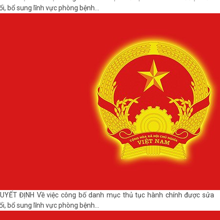
ổi, bổ sung lĩnh vực phòng bệnh...
UYẾT ĐỊNH Về việc công bố danh mục thủ tục hành chính được sửa
ổi, bổ sung lĩnh vực phòng bệnh...