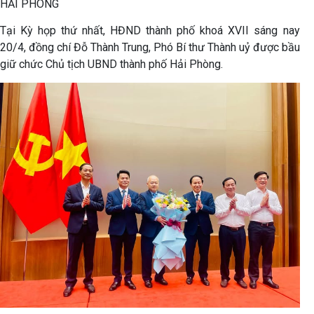
HẢI PHÒNG
Tại Kỳ họp thứ nhất, HĐND thành phố khoá XVII sáng nay
20/4, đồng chí Đỗ Thành Trung, Phó Bí thư Thành uỷ được bầu
giữ chức Chủ tịch UBND thành phố Hải Phòng.