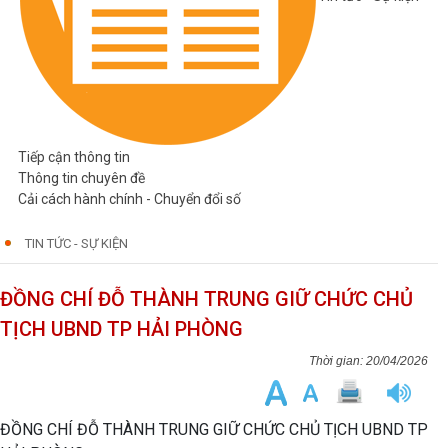
Tiếp cận thông tin
Thông tin chuyên đề
Cải cách hành chính - Chuyển đổi số
TIN TỨC - SỰ KIỆN
ĐỒNG CHÍ ĐỖ THÀNH TRUNG GIỮ CHỨC CHỦ
TỊCH UBND TP HẢI PHÒNG
20/04/2026
ĐỒNG CHÍ ĐỖ THÀNH TRUNG GIỮ CHỨC CHỦ TỊCH UBND TP