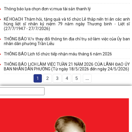
Thông báo lựa chọn đơn vị mua tài sản thanh lý
KẾ HOẠCH Thăm hỏi, tặng quà và tổ chức Lễ thắp nến tri ân các anh
hùng liệt sĩ nhân kỷ niệm 79 năm ngày Thương binh - Liệt sĩ
(27/7/1947 - 27/7/2026)
THÔNG BÁO V/v thay đổi thông tin địa chỉ trụ sở làm việc của Ủy ban
nhân dân phường Trần Liễu
THÔNG BÁO Lịch tổ chức tiếp nhận máu tháng 6 năm 2026
THÔNG BÁO LỊCH LÀM VIỆC TUẦN 21 NĂM 2026 CỦA LÃNH ĐẠO ỦY
BAN NHÂN DÂN PHƯỜNG (Từ ngày 18/5/2026 đến ngày 24/5/2026)
1
2
3
4
5
...