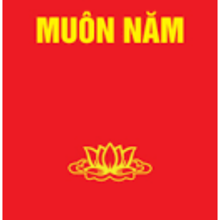
QUYẾT ĐỊNH Về việc công bố danh mục thủ tục hành chính được sửa
đổi, bổ sung lĩnh vực phòng bệnh...
QUYẾT ĐỊNH Về việc công bố danh mục thủ tục hành chính được sửa
đổi, bổ sung lĩnh vực phòng bệnh...
QUYẾT ĐỊNH Về việc công bố danh mục thủ tục hành chính được sửa
đổi, bổ sung, bị bãi bỏ lĩnh vực...
QUYẾT ĐỊNH Về việc công bố danh mục thủ tục hành chính được sửa
đổi, bổ sung, bị bãi bỏ lĩnh vực...