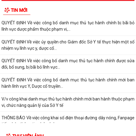
QUYẾT ĐỊNH Về việc công bố danh mục thủ tục hành chính bị bãi bỏ
TIN MỚI
lĩnh vực dược phẩm thuộc phạm vi,...
QUYẾT ĐỊNH Về việc công bố danh mục thủ tục hành chính bị bãi bỏ
lĩnh vực dược phẩm thuộc phạm vi,...
QUYẾT ĐỊNH Về việc ủy quyền cho Giám đốc Sở Y tế thực hiện một số
nhiệm vụ lĩnh vực y, dược cổ...
QUYẾT ĐỊNH Về việc công bố danh mục thủ tục hành chính được sửa
đổi, bổ sung, bị bãi bỏ lĩnh vực...
QUYẾT ĐỊNH Về việc công bố danh mục thủ tục hành chính mới ban
hành lĩnh vực Y, Dược cổ truyền...
V/v công khai danh mục thủ tục hành chính mới ban hành thuộc phạm
vi, chức năng quản lý của Sở Y tế
THÔNG BÁO Về việc công khai số điện thoại đường dây nóng, Fanpage
tiếp nhận thông tin phản ánh,...