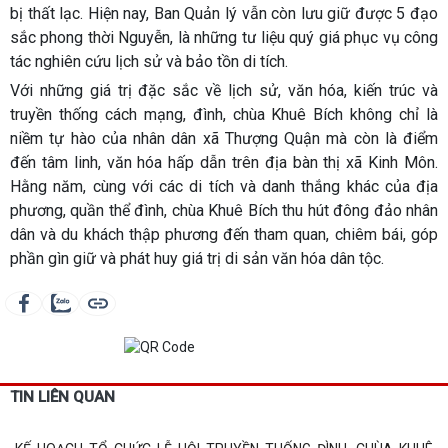
bị thất lạc. Hiện nay, Ban Quản lý vẫn còn lưu giữ được
5 đạo
sắc phong thời Nguyễn
, là những tư liệu quý giá phục vụ công
tác nghiên cứu lịch sử và bảo tồn di tích.
Với những giá trị đặc sắc về lịch sử, văn hóa, kiến trúc và
truyền thống cách mạng,
đình, chùa Khuê Bích
không chỉ là
niềm tự hào của nhân dân xã Thượng Quận mà còn là điểm
đến tâm linh, văn hóa hấp dẫn trên địa bàn thị xã Kinh Môn.
Hằng năm, cùng với các di tích và danh thắng khác của địa
phương, quần thể đình, chùa Khuê Bích thu hút đông đảo nhân
dân và du khách thập phương đến tham quan, chiêm bái, góp
phần gìn giữ và phát huy giá trị di sản văn hóa dân tộc.
TIN LIÊN QUAN