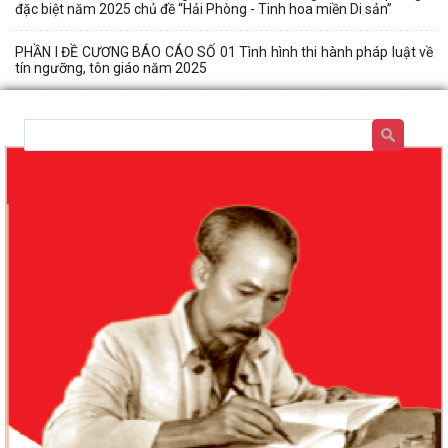
đặc biệt năm 2025 chủ đề “Hải Phòng - Tinh hoa miền Di sản”
PHẦN I ĐỀ CƯƠNG BÁO CÁO SỐ 01 Tình hình thi hành pháp luật về
tín ngưỡng, tôn giáo năm 2025